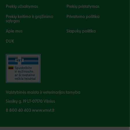
Prekių užsakymas
Prekių pristatymas
Prekių keitimo ir grąžinimo
Privatumo politika
sąlygos
Apie mus
Slapukų politika
DUK
Valstybinės maisto ir veterinarijos tarnyba
Siesikų g. 19 LT-07170 Vilnius
8 800 40 403 www.vmvt.lt