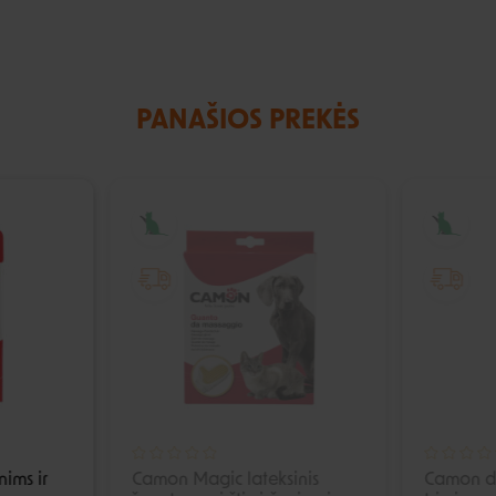
PANAŠIOS PREKĖS
IŠPARDUOTA
ims ir
Camon Magic lateksinis
Camon d