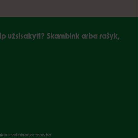
kaip užsisakyti? Skambink arba rašyk,
sto ir veterinarijos tarnyba