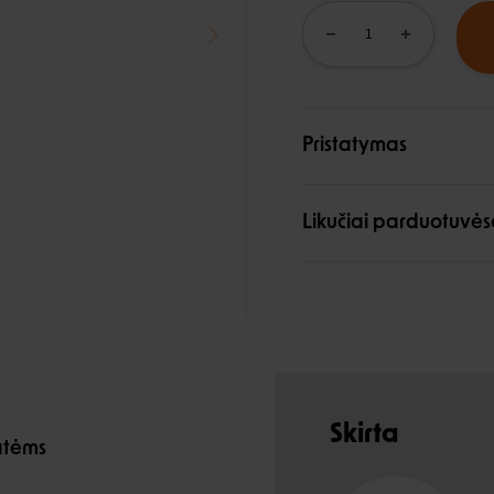
Pristatymas
Likučiai parduotuvės
Skirta
atėms