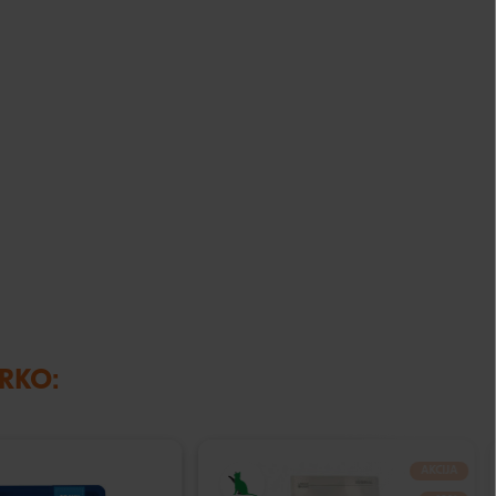
IRKO:
AKCIJA