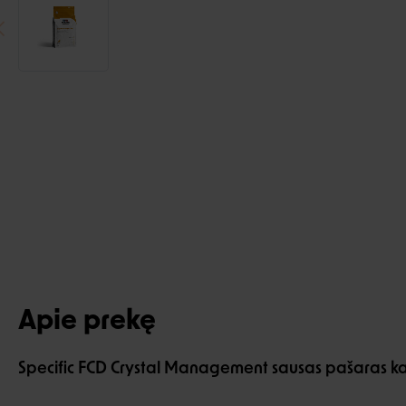
Apie prekę
Specific FCD Crystal Management sausas pašaras k