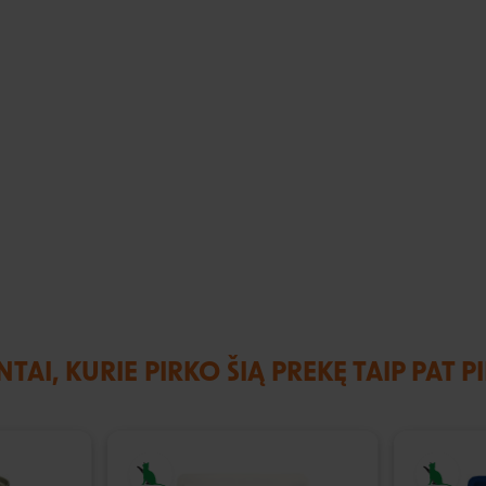
NTAI, KURIE PIRKO ŠIĄ PREKĘ TAIP PAT P