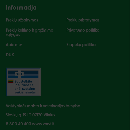
Informacija
Prekių užsakymas
Prekių pristatymas
Prekių keitimo ir grąžinimo
Privatumo politika
sąlygos
Apie mus
Slapukų politika
DUK
Valstybinės maisto ir veterinarijos tarnyba
Siesikų g. 19 LT-07170 Vilnius
8 800 40 403 www.vmvt.lt