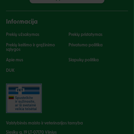
Informacija
Prekių užsakymas
Prekių pristatymas
Prekių keitimo ir grąžinimo
Privatumo politika
sąlygos
Apie mus
Slapukų politika
DUK
Valstybinės maisto ir veterinarijos tarnyba
Siesikų g. 19 LT-07170 Vilnius