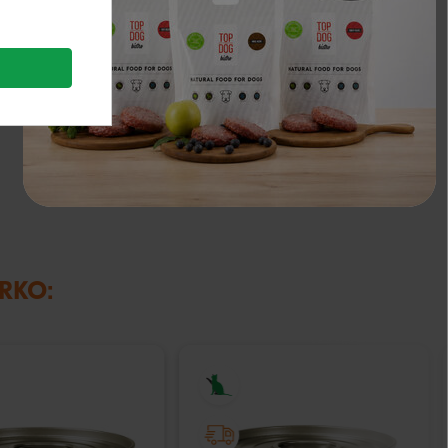
IRKO: