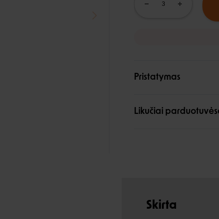
Pristatymas
Likučiai parduotuvės
Skirta