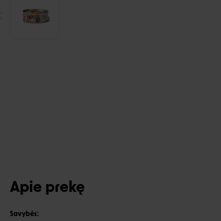
Apie prekę
Savybės: