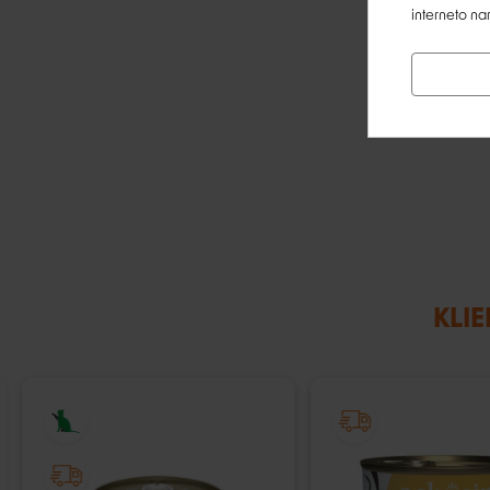
interneto na
KLIE