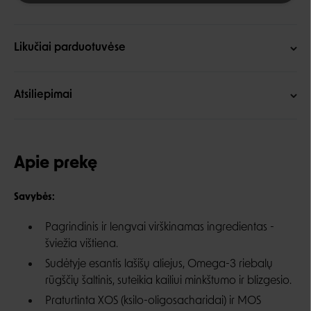
Likučiai parduotuvėse
Atsiliepimai
Apie prekę
Savybės:
Pagrindinis ir lengvai virškinamas ingredientas -
šviežia vištiena.
Sudėtyje esantis lašišų aliejus, Omega-3 riebalų
rūgščių šaltinis, suteikia kailiui minkštumo ir blizgesio.
Praturtinta XOS (ksilo-oligosacharidai) ir MOS