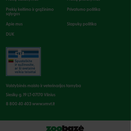
Prekių keitimo ir grąžinimo
Privatumo politika
sąlygos
Apie mus
Slapukų politika
DUK
Valstybinės maisto ir veterinarijos tarnyba
Siesikų g. 19 LT-07170 Vilnius
8 800 40 403 www.vmvt.lt