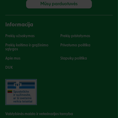
Mūsų parduotuvės
Informacija
Prekių užsakymas
Prekių pristatymas
Prekių keitimo ir grąžinimo
Privatumo politika
sąlygos
Apie mus
Slapukų politika
DUK
Valstybinės maisto ir veterinarijos tarnyba