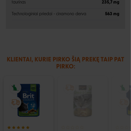
taurinas
235,7 mg
Technologiniai priedai - cinamono derva
563 mg
KLIENTAI, KURIE PIRKO ŠIĄ PREKĘ TAIP PAT
PIRKO:
IŠPARDUOTA