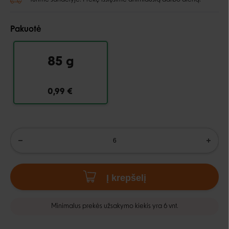
Pakuotė
85 g
0,99 €
Į krepšelį
Minimalus prekės užsakymo kiekis yra 6 vnt.