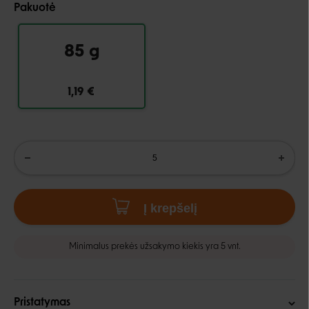
Pakuotė
85 g
1,19 €
Į krepšelį
Minimalus prekės užsakymo kiekis yra 5 vnt.
Pristatymas