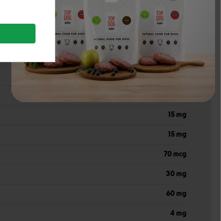
16000 TV
1200 TV
130 mg
10 mg
15 mg
15 mg
70 mcg
30 mg
60 mg
4 mg