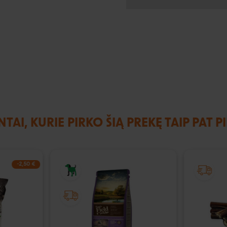
NTAI, KURIE PIRKO ŠIĄ PREKĘ TAIP PAT P
-2,50 €