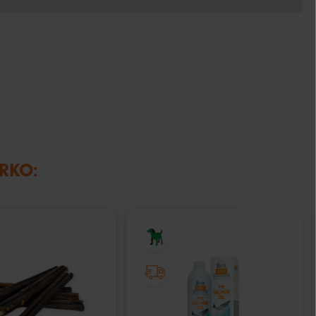
IRKO: