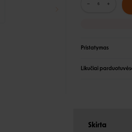
Pristatymas
Likučiai parduotuvės
Skirta