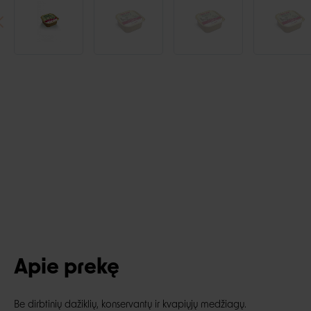
Apie prekę
Be dirbtinių dažiklių, konservantų ir kvapiųjų medžiagų.