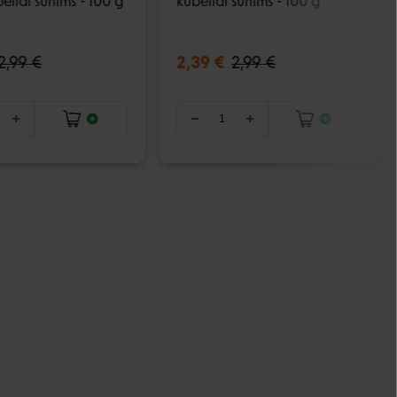
eliai šunims - 100 g
kubeliai šunims - 100 g
2,99 €
2,39 €
2,99 €