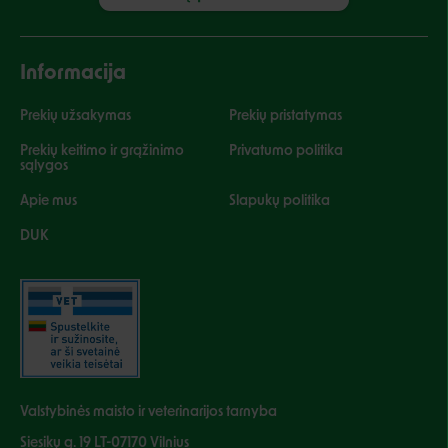
Informacija
Prekių užsakymas
Prekių pristatymas
Prekių keitimo ir grąžinimo
Privatumo politika
sąlygos
Apie mus
Slapukų politika
DUK
Valstybinės maisto ir veterinarijos tarnyba
Siesikų g. 19 LT-07170 Vilnius