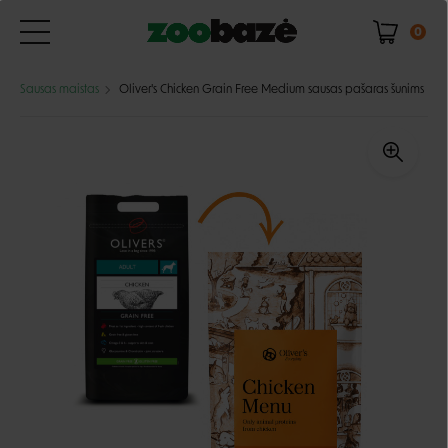
0
Sausas maistas
Oliver's Chicken Grain Free Medium sausas pašaras šunims