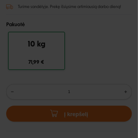
Turime sandėlyje. Prekę išsiųsime artimiausią darbo dieną!
Pakuotė
10 kg
71,99 €
Į krepšelį