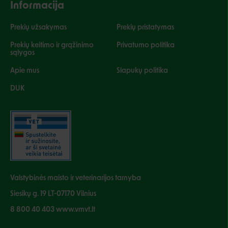
Informacija
Prekių užsakymas
Prekių pristatymas
Prekių keitimo ir grąžinimo
Privatumo politika
sąlygos
Apie mus
Slapukų politika
DUK
Valstybinės maisto ir veterinarijos tarnyba
Siesikų g. 19 LT-07170 Vilnius
8 800 40 403 www.vmvt.lt