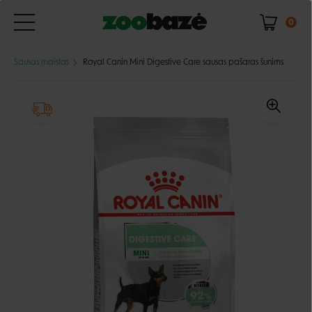
0
Sausas maistas
Royal Canin Mini Digestive Care sausas pašaras šunims