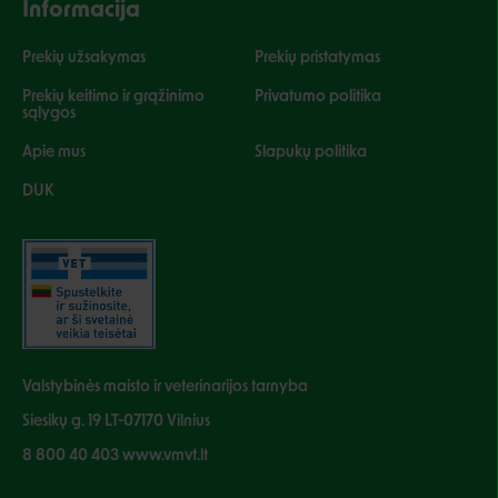
Informacija
Prekių užsakymas
Prekių pristatymas
Prekių keitimo ir grąžinimo
Privatumo politika
sąlygos
Apie mus
Slapukų politika
DUK
Valstybinės maisto ir veterinarijos tarnyba
Siesikų g. 19 LT-07170 Vilnius
8 800 40 403 www.vmvt.lt