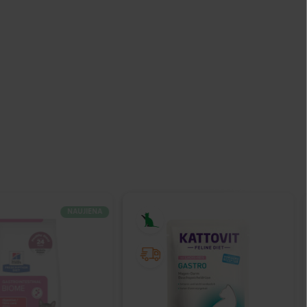
NAUJIENA
IŠPARDUOTA