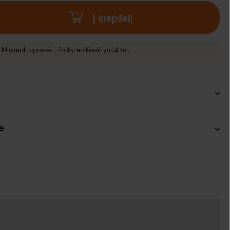
Į krepšelį
Minimalus prekės užsakymo kiekis yra 4 vnt.
e