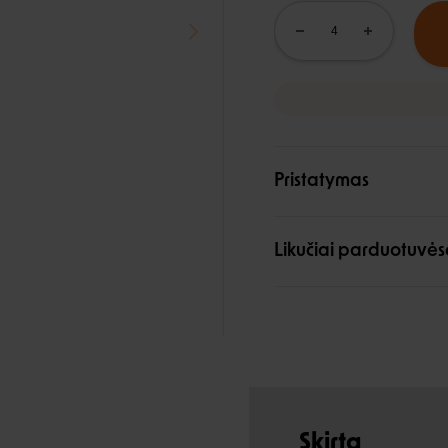
Pristatymas
Likučiai parduotuvės
Skirta