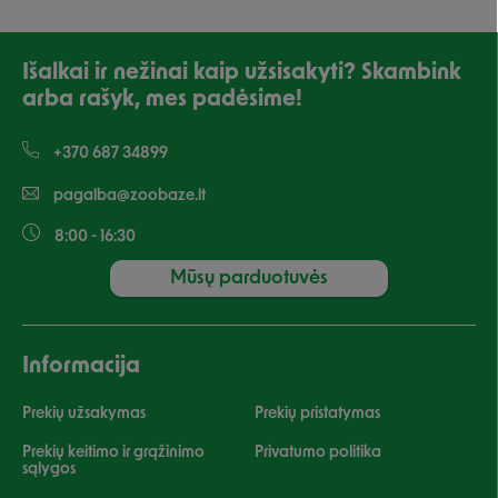
Išalkai ir nežinai kaip užsisakyti? Skambink
arba rašyk, mes padėsime!
+370 687 34899
pagalba@zoobaze.lt
8:00 - 16:30
Mūsų parduotuvės
Informacija
Prekių užsakymas
Prekių pristatymas
Prekių keitimo ir grąžinimo
Privatumo politika
sąlygos