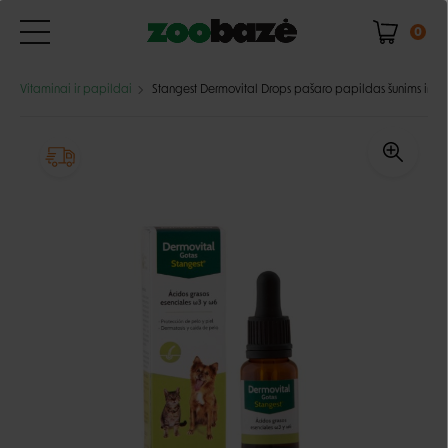
0
Vitaminai ir papildai
Stangest Dermovital Drops pašaro papildas šunims ir k