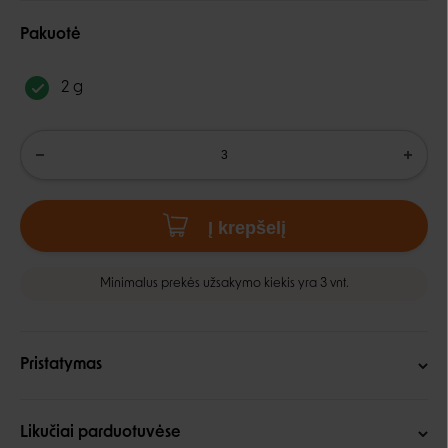
Pakuotė
2 g
Į krepšelį
Minimalus prekės užsakymo kiekis yra 3 vnt.
Pristatymas
Likučiai parduotuvėse