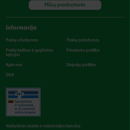
Mūsų parduotuvės
Informacija
Prekių užsakymas
Prekių pristatymas
Prekių keitimo ir grąžinimo
Privatumo politika
sąlygos
Apie mus
Slapukų politika
DUK
Valstybinės maisto ir veterinarijos tarnyba