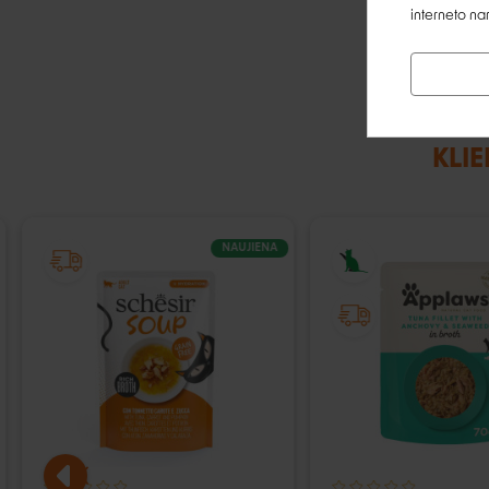
interneto na
KLIE
NAUJIENA