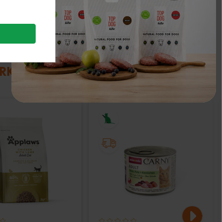
IRKO: