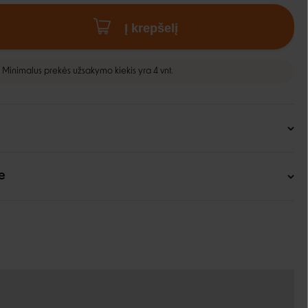
Į krepšelį
Minimalus prekės užsakymo kiekis yra 4 vnt.
e