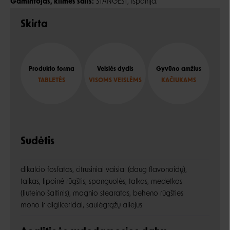
Gamintojas, kilmės šalis:
STANGEST, Ispanija.
Skirta
Produkto forma
Veislės dydis
Gyvūno amžius
TABLETĖS
VISOMS VEISLĖMS
KAČIUKAMS
Sudėtis
dikalcio fosfatas, citrusiniai vaisiai (daug flavonoidų),
talkas, lipoinė rūgštis, spanguolės, talkas, medetkos
(liuteino šaltinis), magnio stearatas, beheno rūgšties
mono ir digliceridai, saulėgrąžų aliejus