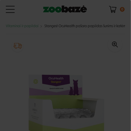
0
Vitaminai ir papildai
Stangest OcuHealth pašaro papildas šunims ir katėms