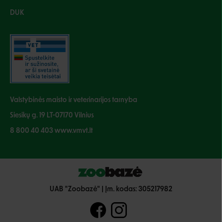
DUK
Valstybinės maisto ir veterinarijos tarnyba
Siesikų g. 19 LT-07170 Vilnius
8 800 40 403 www.vmvt.lt
UAB "Zoobazė" | Įm. kodas: 305217982