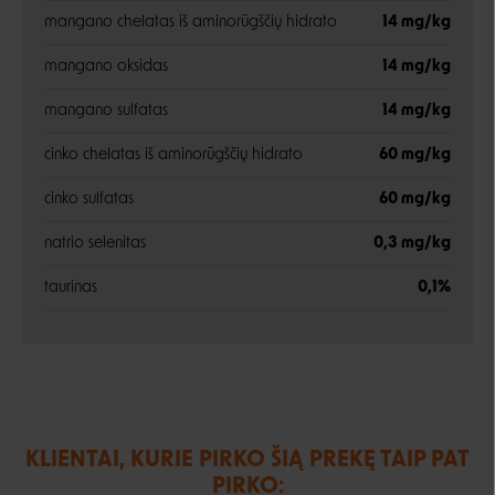
mangano chelatas iš aminorūgščių hidrato
14 mg/kg
mangano oksidas
14 mg/kg
mangano sulfatas
14 mg/kg
cinko chelatas iš aminorūgščių hidrato
60 mg/kg
cinko sulfatas
60 mg/kg
natrio selenitas
0,3 mg/kg
taurinas
0,1%
KLIENTAI, KURIE PIRKO ŠIĄ PREKĘ TAIP PAT
PIRKO: