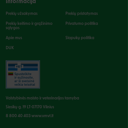
Informacija
Prekių užsakymas
Prekių pristatymas
Prekių keitimo ir grąžinimo
Privatumo politika
sąlygos
Apie mus
Slapukų politika
DUK
Valstybinės maisto ir veterinarijos tarnyba
Siesikų g. 19 LT-07170 Vilnius
8 800 40 403 www.vmvt.lt