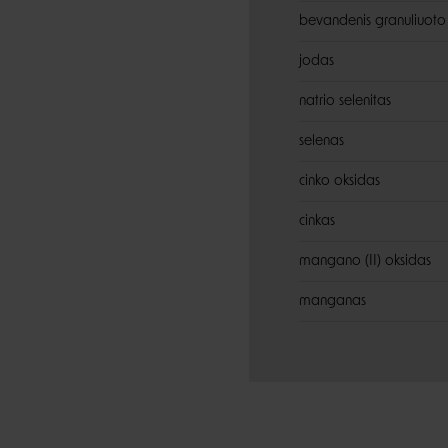
bevandenis granuliuoto 
jodas
natrio selenitas
selenas
cinko oksidas
cinkas
mangano (II) oksidas
manganas