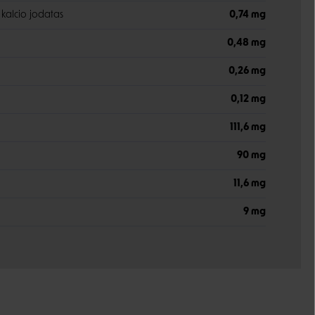
kalcio jodatas
0,74 mg
0,48 mg
0,26 mg
0,12 mg
111,6 mg
90 mg
11,6 mg
9 mg