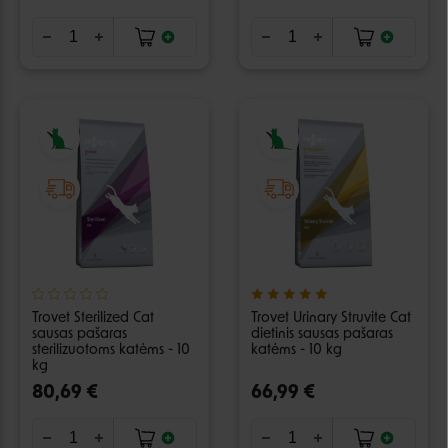
Trovet Sterilized Cat
Trovet Urinary Struvite Cat
sausas pašaras
dietinis sausas pašaras
sterilizuotoms katėms - 10
katėms - 10 kg
kg
80,69 €
66,99 €