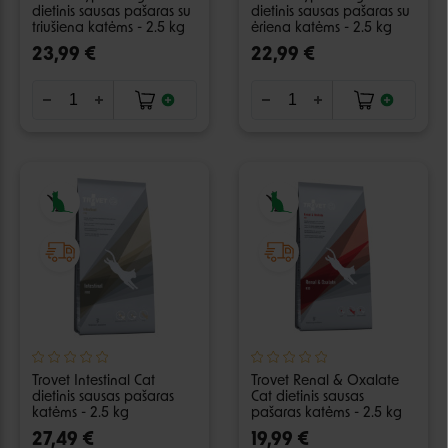
dietinis sausas pašaras su
dietinis sausas pašaras su
triušiena katėms - 2.5 kg
ėriena katėms - 2.5 kg
23,99 €
22,99 €
Trovet Intestinal Cat
Trovet Renal & Oxalate
dietinis sausas pašaras
Cat dietinis sausas
katėms - 2.5 kg
pašaras katėms - 2.5 kg
27,49 €
19,99 €