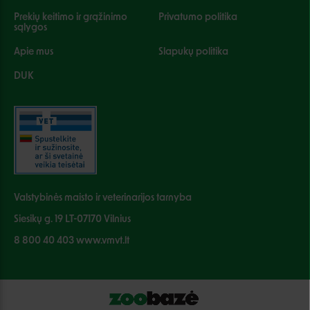
Prekių keitimo ir grąžinimo
Privatumo politika
sąlygos
Apie mus
Slapukų politika
DUK
Valstybinės maisto ir veterinarijos tarnyba
Siesikų g. 19 LT-07170 Vilnius
8 800 40 403 www.vmvt.lt