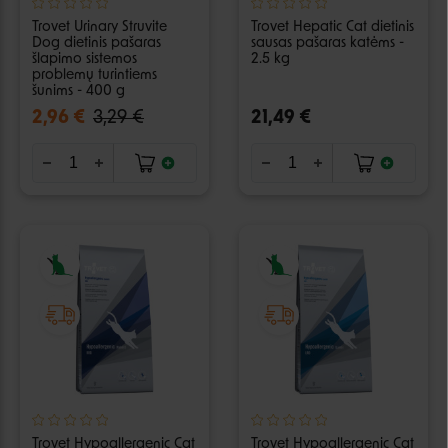
Trovet Urinary Struvite
Trovet Hepatic Cat dietinis
Dog dietinis pašaras
sausas pašaras katėms -
šlapimo sistemos
2.5 kg
problemų turintiems
šunims - 400 g
2,96 €
3,29 €
21,49 €
Trovet Hypoallergenic Cat
Trovet Hypoallergenic Cat