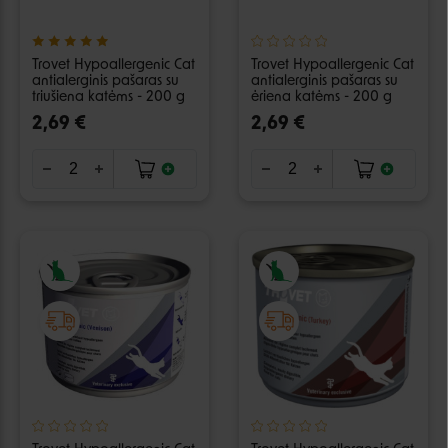
Trovet Hypoallergenic Cat
Trovet Hypoallergenic Cat
antialerginis pašaras su
antialerginis pašaras su
triušiena katėms - 200 g
ėriena katėms - 200 g
2,69 €
2,69 €