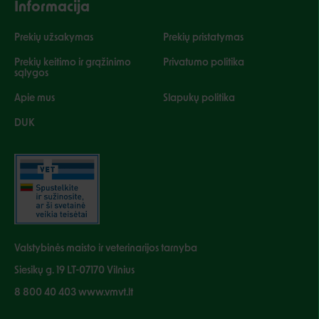
Informacija
Prekių užsakymas
Prekių pristatymas
Prekių keitimo ir grąžinimo
Privatumo politika
sąlygos
Apie mus
Slapukų politika
DUK
Valstybinės maisto ir veterinarijos tarnyba
Siesikų g. 19 LT-07170 Vilnius
8 800 40 403 www.vmvt.lt