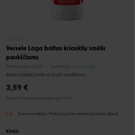
Versele Laga baltas kriauklių smėlis
paukščiams
Prekės kodas:
423010
Gamintojas:
Versele Laga
Baltas kriauklių smėlis su anyžiu paukščiams.
3,59 €
Kaina fizinėse parduotuvėse gali skirtis.
Turime sandėlyje. Prekę išsiųsime artimiausią darbo dieną!
Kiekis