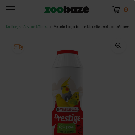
0
Kraikas, smėlis paukščiams
Versele Laga baltas kriauklių smėlis paukščiams