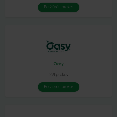
Peržiūrėti prekes
Oasy
291 prekės
Peržiūrėti prekes