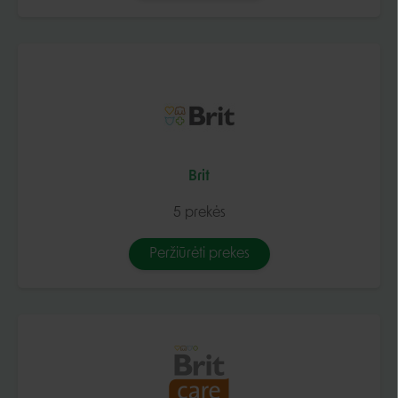
Brit
5 prekės
Peržiūrėti prekes