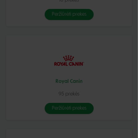
10 prekės
Peržiūrėti prekes
Royal Canin
95 prekės
Peržiūrėti prekes