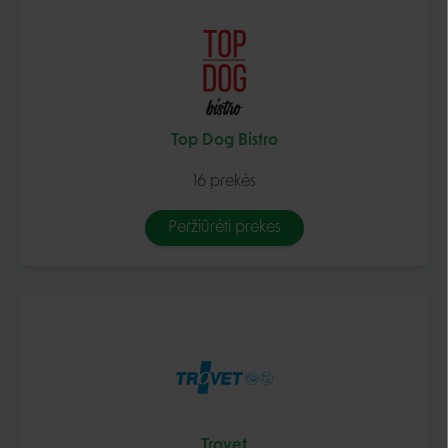
Top Dog Bistro
16 prekės
Peržiūrėti prekes
Trovet