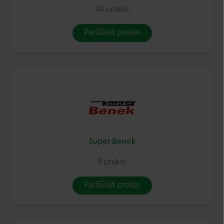
94 prekės
Peržiūrėti prekes
Super Benek
8 prekės
Peržiūrėti prekes