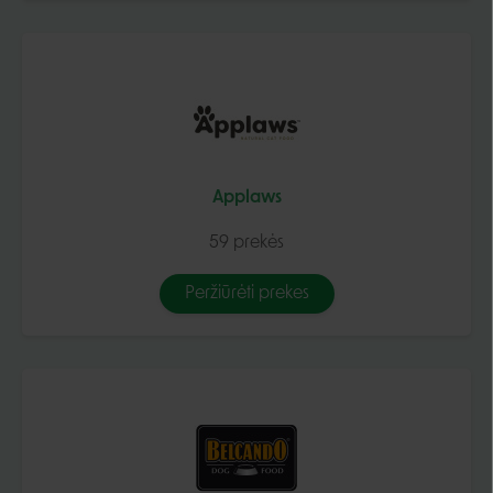
Applaws
59 prekės
Peržiūrėti prekes