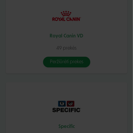
Royal Canin VD
49 prekės
Peržiūrėti prekes
Specific