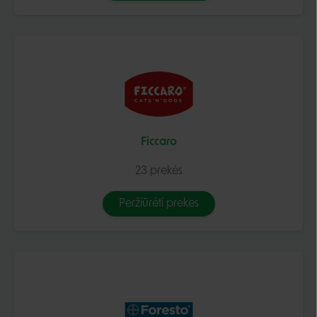
Ficcaro
23 prekės
Peržiūrėti prekes