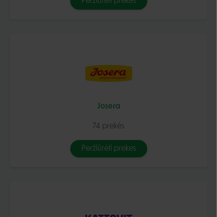
Peržiūrėti prekes
Josera
74 prekės
Peržiūrėti prekes