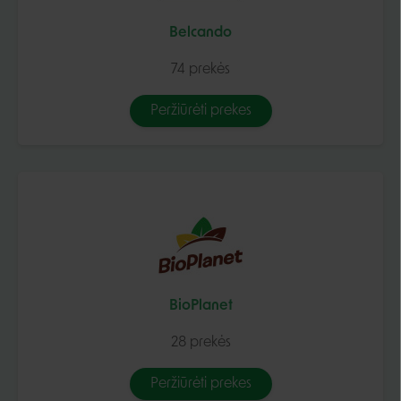
Belcando
74 prekės
Peržiūrėti prekes
BioPlanet
28 prekės
Peržiūrėti prekes