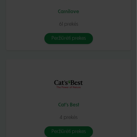
Carnilove
61 prekės
Peržiūrėti prekes
Cat's Best
4 prekės
Peržiūrėti prekes