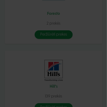
Foresto
2 prekės
Peržiūrėti prekes
Hill's
139 prekės