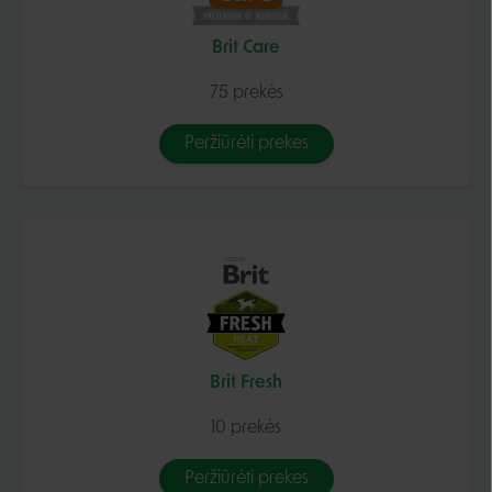
Brit Care
75 prekės
Peržiūrėti prekes
Brit Fresh
10 prekės
Peržiūrėti prekes