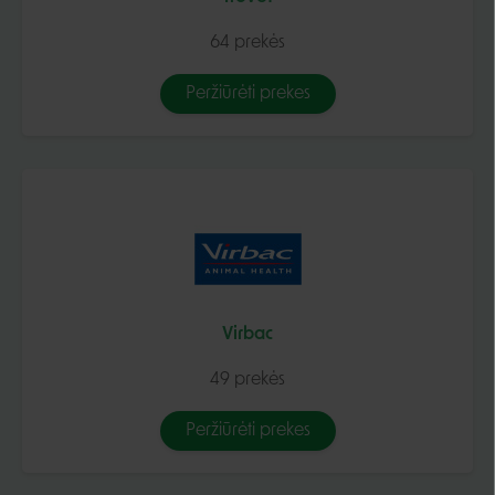
64 prekės
Peržiūrėti prekes
Virbac
49 prekės
Peržiūrėti prekes