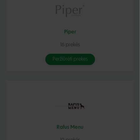
Piper
16 prekės
Peržiūrėti prekes
Rafus Menu