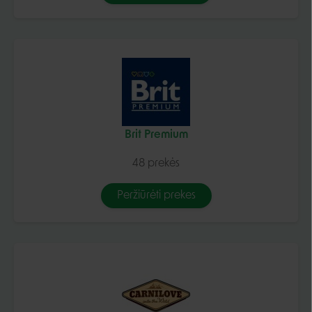
Brit Premium
48 prekės
Peržiūrėti prekes