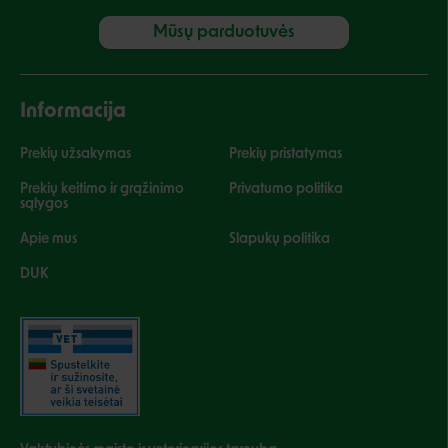
Mūsų parduotuvės
Informacija
Prekių užsakymas
Prekių pristatymas
Prekių keitimo ir grąžinimo
Privatumo politika
sąlygos
Apie mus
Slapukų politika
DUK