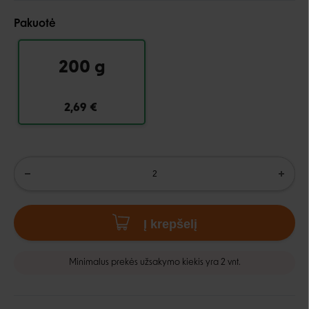
Pakuotė
200 g
2,69 €
Į krepšelį
Minimalus prekės užsakymo kiekis yra 2 vnt.