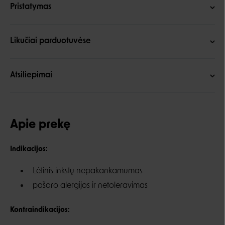
Pristatymas
Likučiai parduotuvėse
Atsiliepimai
Apie prekę
Indikacijos:
Lėtinis inkstų nepakankamumas
pašaro alergijos ir netoleravimas
Kontraindikacijos: