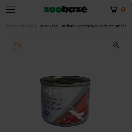
0
Veterinarinė dieta
Trovet Renal Cat dietinis pašaras inkstų problemų turinčioms