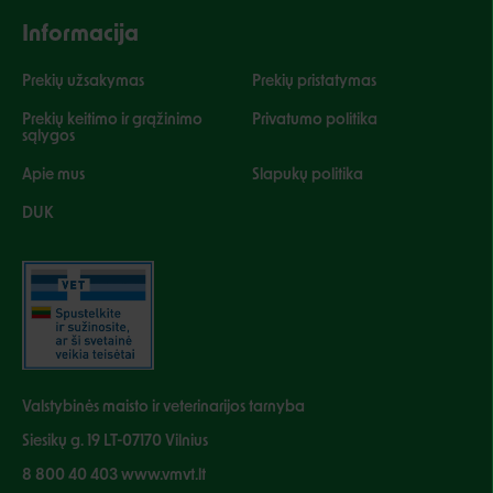
Informacija
Prekių užsakymas
Prekių pristatymas
Prekių keitimo ir grąžinimo
Privatumo politika
sąlygos
Apie mus
Slapukų politika
DUK
Valstybinės maisto ir veterinarijos tarnyba
Siesikų g. 19 LT-07170 Vilnius
8 800 40 403 www.vmvt.lt