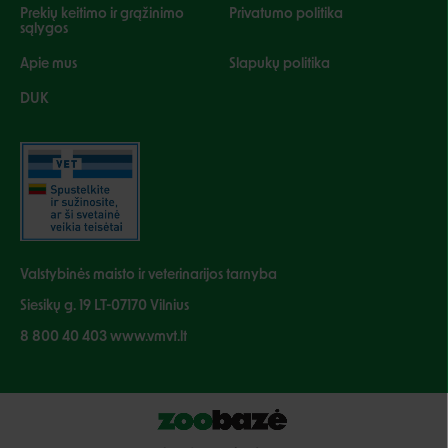
Prekių keitimo ir grąžinimo
Privatumo politika
sąlygos
Apie mus
Slapukų politika
DUK
Valstybinės maisto ir veterinarijos tarnyba
Siesikų g. 19 LT-07170 Vilnius
8 800 40 403 www.vmvt.lt