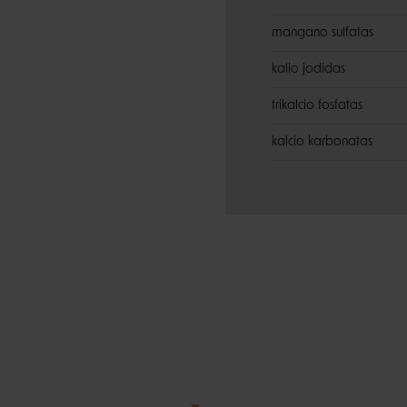
mangano sulfatas
kalio jodidas
trikalcio fosfatas
kalcio karbonatas