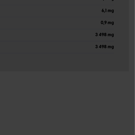
6,1 mg
0,9 mg
3 498 mg
3 498 mg