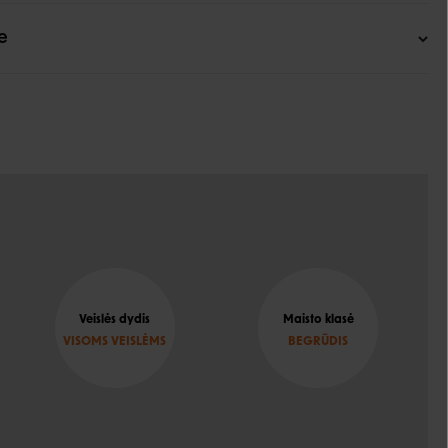
e
Veislės dydis
Maisto klasė
VISOMS VEISLĖMS
BEGRŪDIS