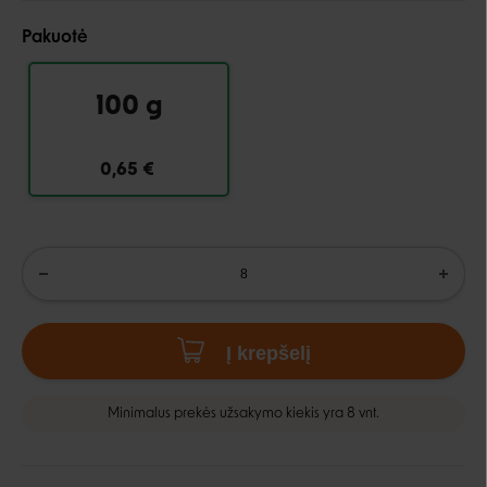
Pakuotė
100 g
0,65 €
Į krepšelį
Minimalus prekės užsakymo kiekis yra 8 vnt.