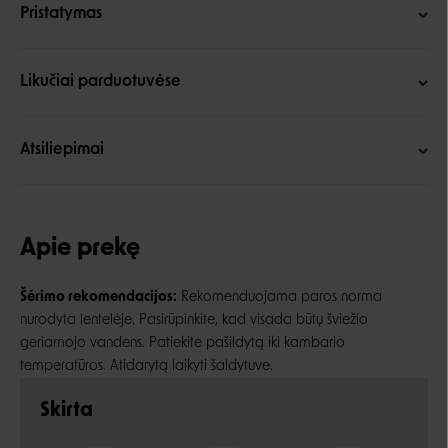
Pristatymas
Likučiai parduotuvėse
Atsiliepimai
Apie prekę
Šėrimo rekomendacijos:
Rekomenduojama paros norma
nurodyta lentelėje. Pasirūpinkite, kad visada būtų šviežio
geriamojo vandens. Patiekite pašildytą iki kambario
temperatūros. Atidarytą laikyti šaldytuve.
Skirta