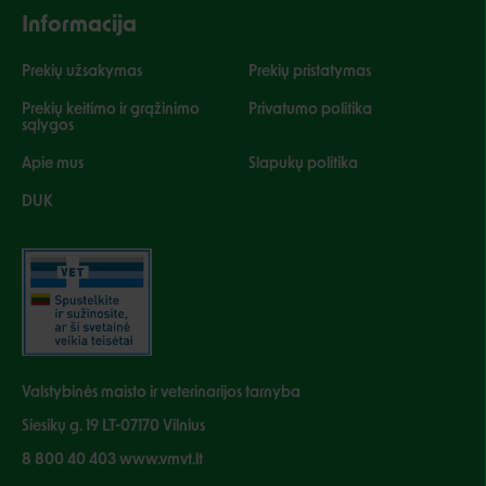
Informacija
Prekių užsakymas
Prekių pristatymas
Prekių keitimo ir grąžinimo
Privatumo politika
sąlygos
Apie mus
Slapukų politika
DUK
Valstybinės maisto ir veterinarijos tarnyba
Siesikų g. 19 LT-07170 Vilnius
8 800 40 403 www.vmvt.lt