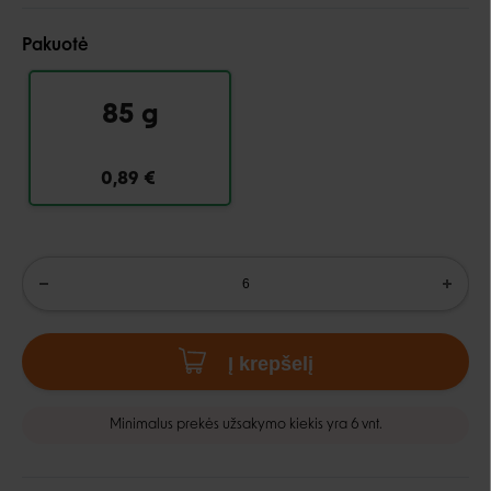
Pakuotė
85 g
0,89 €
Į krepšelį
Minimalus prekės užsakymo kiekis yra 6 vnt.