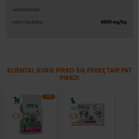
antioksidantai
natrio bisulfatas
5000 mg/kg
KLIENTAI, KURIE PIRKO ŠIĄ PREKĘ TAIP PAT
PIRKO:
−10%