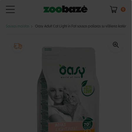
0
Sausas maistas
Oasy Adult Cat Light in Fat sausas pašaras su vištiena katėms