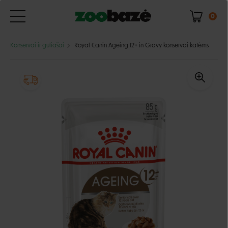
0
Konservai ir guliašai
Royal Canin Ageing 12+ in Gravy konservai katėms