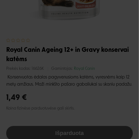
Royal Canin Ageing 12+ in Gravy konservai
katėms
Prekės kodas:
16626K
Gamintojas:
Royal Canin
Konservuotas ėdalas pagyvenusioms katėms, vyresnėms kaip 12
metų amžiaus.
Maži minkšto pašaro gabaliukai su skaniu padažu.
1,49 €
Kaina fizinėse parduotuvėse gali skirtis.
Išparduota