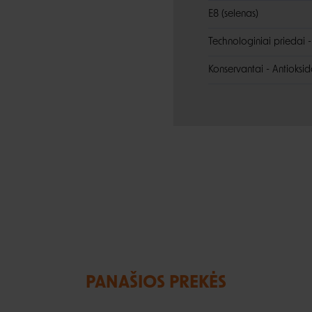
E8 (selenas)
Technologiniai priedai -
Konservantai - Antioksid
PANAŠIOS PREKĖS