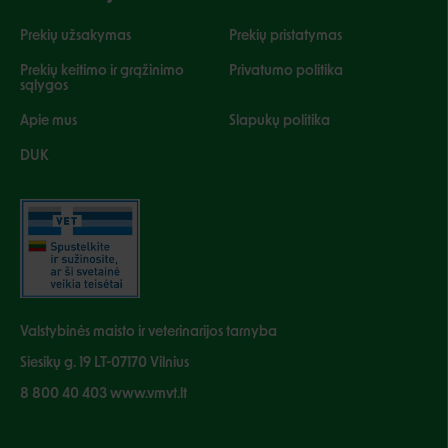
Prekių užsakymas
Prekių pristatymas
Prekių keitimo ir grąžinimo
Privatumo politika
sąlygos
Apie mus
Slapukų politika
DUK
Valstybinės maisto ir veterinarijos tarnyba
Siesikų g. 19 LT-07170 Vilnius
8 800 40 403 www.vmvt.lt