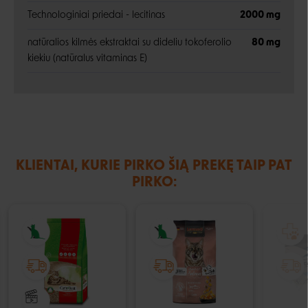
Technologiniai priedai - lecitinas
2000 mg
natūralios kilmės ekstraktai su dideliu tokoferolio
80 mg
kiekiu (natūralus vitaminas E)
KLIENTAI, KURIE PIRKO ŠIĄ PREKĘ TAIP PAT
PIRKO: