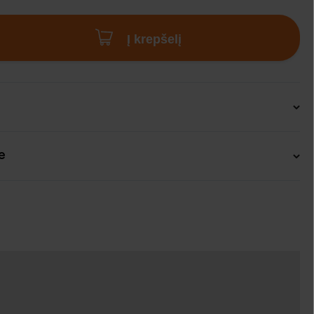
Į krepšelį
e