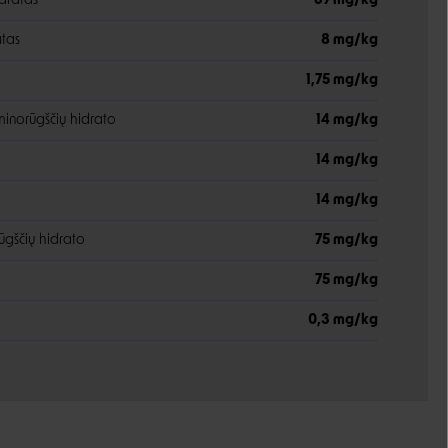
dratas
69 mg/kg
atas
8 mg/kg
1,75 mg/kg
inorūgščių hidrato
14 mg/kg
14 mg/kg
14 mg/kg
ūgščių hidrato
75 mg/kg
75 mg/kg
0,3 mg/kg