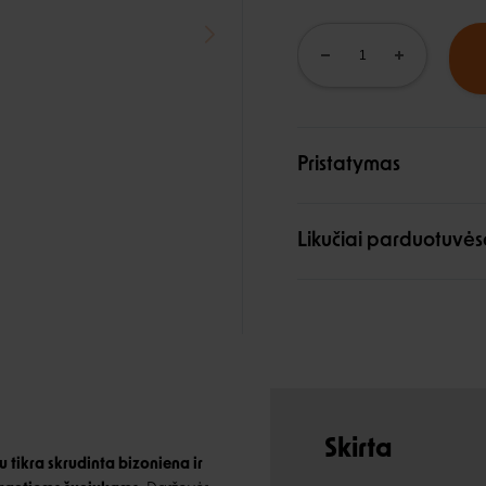
Pristatymas
Likučiai parduotuvės
Skirta
u tikra skrudinta bizoniena ir