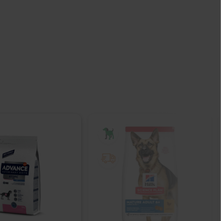
IŠPARDUOTA