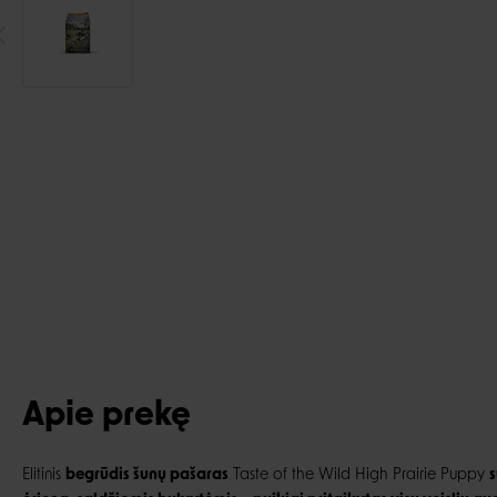
Apie prekę
Elitinis
begrūdis šunų pašaras
Taste of the Wild High Prairie Puppy
s