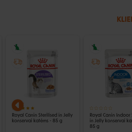
KLIE
Royal Canin Sterilised in Jelly
Royal Canin Indoor S
konservai katėms - 85 g
in Jelly konservai k
85 g