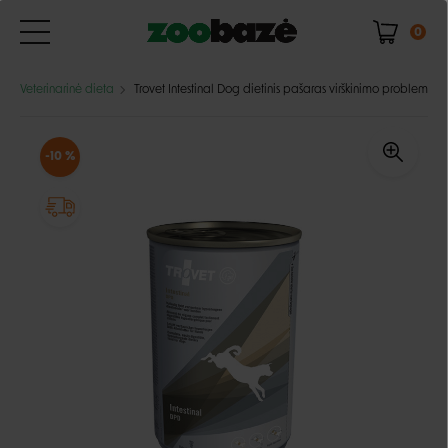
0
Veterinarinė dieta
Trovet Intestinal Dog dietinis pašaras virškinimo problemų tu
-10 %