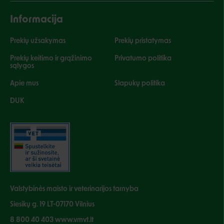
Informacija
Prekių užsakymas
Prekių pristatymas
Prekių keitimo ir grąžinimo
Privatumo politika
sąlygos
Apie mus
Slapukų politika
DUK
Valstybinės maisto ir veterinarijos tarnyba
Siesikų g. 19 LT-07170 Vilnius
8 800 40 403 www.vmvt.lt