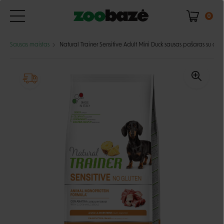
0
Sausas maistas
Natural Trainer Sensitive Adult Mini Duck sausas pašaras su ant